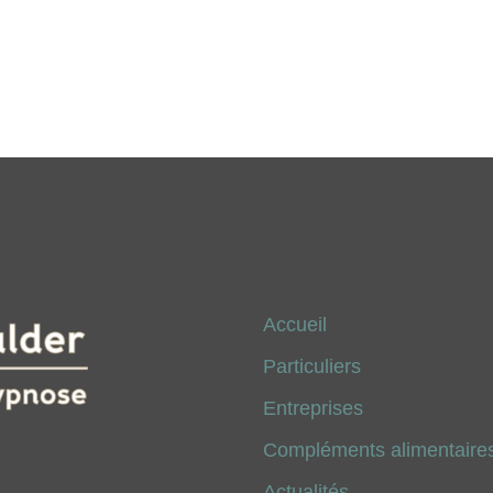
Accueil
Particuliers
Entreprises
Compléments alimentaires
Actualités