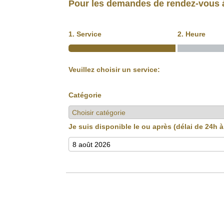
Pour les demandes de rendez-vous à
1. Service
2. Heure
Veuillez choisir un service:
Catégorie
Je suis disponible le ou après (délai de 24h à