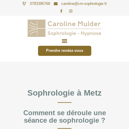
0783395768
caroline@cm-sophrologie.fr
PARTICULIERS
ENTREPRISES
Prendre rendez-vous
TARIFS
ACTUALITÉS
CONTACT
Sophrologie à Metz
Comment se déroule une
séance de sophrologie ?