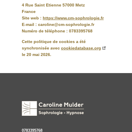
4 Rue Saint Etienne 57000 Metz
France
Site web :
https://www.cm-sophrologie.fr
E-mail :
caroline@
cm-sophrologie.fr
Numéro de téléphone : 0783395768
Cette politique de cookies a été
synchronisée avec
cookiedatabase.org
le 20 mai 2026.
0783395768