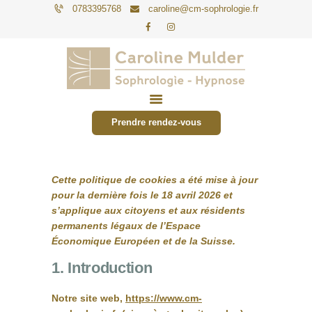
0783395768
caroline@cm-sophrologie.fr
PARTICULIERS
ENTREPRISES
Prendre rendez-vous
TARIFS
ACTUALITÉS
Cette politique de cookies a été mise à jour
CONTACT
pour la dernière fois le 18 avril 2026 et
s’applique aux citoyens et aux résidents
permanents légaux de l’Espace
Économique Européen et de la Suisse.
1. Introduction
Notre site web,
https://www.cm-