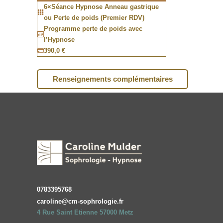
6
×
Séance Hypnose Anneau gastrique
ou Perte de poids (Premier RDV)
Programme perte de poids avec
l’Hypnose
390,0 €
Renseignements complémentaires
0783395768
caroline@cm-sophrologie.fr
4 Rue Saint Etienne 57000 Metz