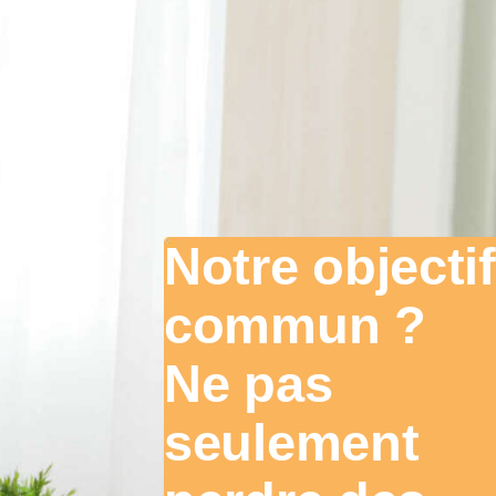
Notre objectif
commun ?
Ne pas
seulement