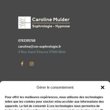
0783395768
caroline@cm-sophrologie.fr
4 Rue Saint Etienne 57000 Metz
Accueil
Gérer le consentement
Particuliers
Entreprises
Pour offrir les meilleures expériences, nous utilisons des technologies
telles que les cookies pour stocker et/ou accéder aux informations des
Compléments alimentaires bien-être S&You
appareils. Le fait de consentir à ces technologies nous permettra de
Actualités