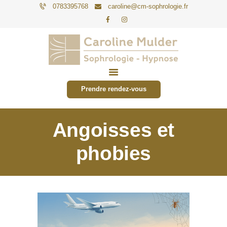
0783395768
caroline@cm-sophrologie.fr
PARTICULIERS
ENTREPRISES
Prendre rendez-vous
TARIFS
ACTUALITÉS
Angoisses et
CONTACT
phobies