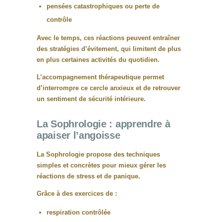
pensées catastrophiques ou perte de
contrôle
Avec le temps, ces réactions peuvent entraîner
des
stratégies d’évitement
, qui limitent de plus
en plus certaines activités du quotidien.
L’accompagnement thérapeutique permet
d’
interrompre ce cercle anxieux et de retrouver
un sentiment de sécurité intérieure
.
La Sophrologie : apprendre à
apaiser l’angoisse
La
Sophrologie
propose des techniques
simples et concrètes pour mieux gérer les
réactions de stress et de panique.
Grâce à des exercices de :
respiration contrôlée