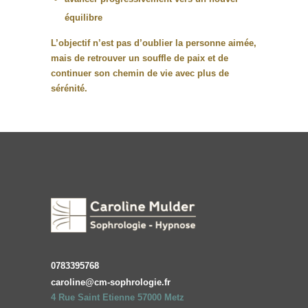
équilibre
L’objectif n’est pas d’oublier la personne aimée,
mais de
retrouver un souffle de paix et de
continuer son chemin de vie avec plus de
sérénité
.
0783395768
caroline@cm-sophrologie.fr
4 Rue Saint Etienne 57000 Metz