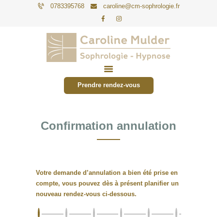
0783395768
caroline@cm-sophrologie.fr
PARTICULIERS
ENTREPRISES
Prendre rendez-vous
TARIFS
ACTUALITÉS
Confirmation annulation
CONTACT
Votre demande d’annulation a bien été prise en
compte, vous pouvez dès à présent planifier un
nouveau rendez-vous ci-dessous.