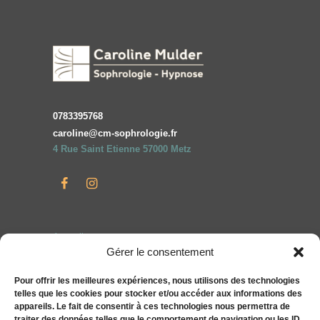
0783395768
caroline@cm-sophrologie.fr
4 Rue Saint Etienne 57000 Metz
Accueil
Gérer le consentement
Particuliers
Entreprises
Pour offrir les meilleures expériences, nous utilisons des technologies
telles que les cookies pour stocker et/ou accéder aux informations des
Compléments alimentaires bien-être S&You
appareils. Le fait de consentir à ces technologies nous permettra de
Actualités
traiter des données telles que le comportement de navigation ou les ID