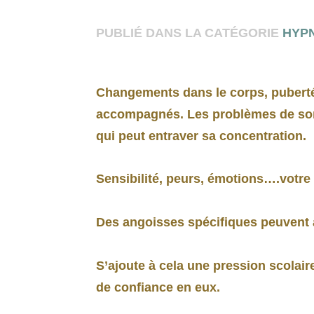
PUBLIÉ DANS LA CATÉGORIE
HYP
Changements dans le corps, puberté, 
accompagnés. Les problèmes de somm
qui peut entraver sa concentration.
Sensibilité, peurs, émotions….votre
Des angoisses spécifiques peuvent a
S’ajoute à cela une pression scolair
de confiance en eux.