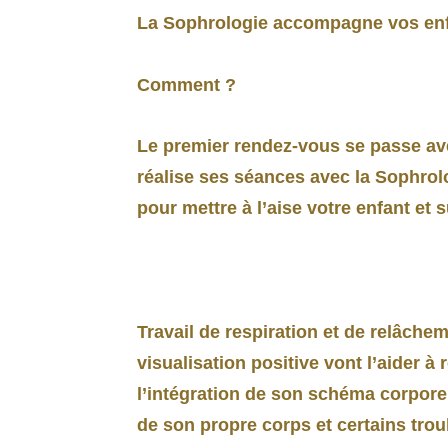
La Sophrologie accompagne vos enfan
Comment ?
Le premier rendez-vous se passe avec
réalise ses séances avec la Sophrol
pour mettre à l’aise votre enfant et 
Travail de respiration et de relâch
visualisation positive vont l’aider à
l’intégration de son schéma corporel
de son propre corps et certains tro