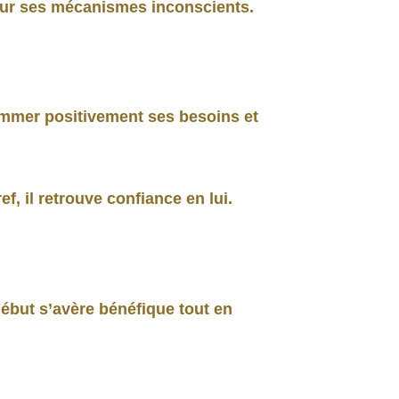
sur ses mécanismes inconscients.
rammer positivement ses besoins et
f, il retrouve confiance en lui.
ébut s’avère bénéfique tout en