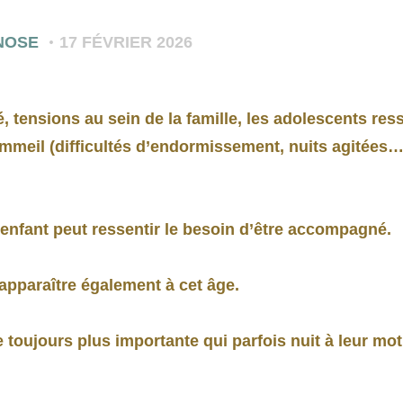
NOSE
17 FÉVRIER 2026
tensions au sein de la famille, les adolescents ress
eil (difficultés d’endormissement, nuits agitées…)
 enfant peut ressentir le besoin d’être accompagné.
pparaître également à cet âge.
e toujours plus importante qui parfois nuit à leur mot