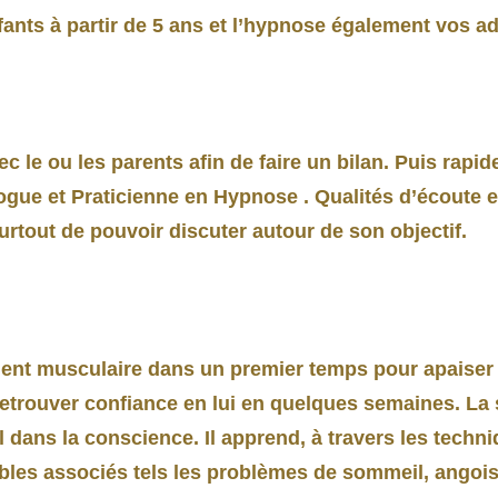
ts à partir de 5 ans et l’hypnose également vos ad
 le ou les parents afin de faire un bilan. Puis rapid
ogue et Praticienne en Hypnose . Qualités d’écoute e
surtout de pouvoir discuter autour de son objectif.
ement musculaire dans un premier temps pour apaiser 
 retrouver confiance en lui en quelques semaines. La 
 dans la conscience. Il apprend, à travers les techn
ubles associés tels les problèmes de sommeil, angoi