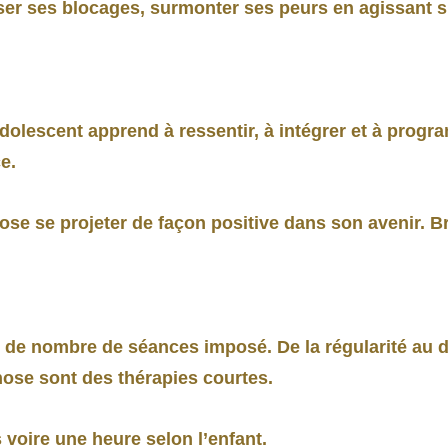
sser ses blocages, surmonter ses peurs en agissant 
adolescent apprend à ressentir, à intégrer et à prog
e.
ose se projeter de façon positive dans son avenir. Bre
s de nombre de séances imposé. De la régularité au d
nose sont des thérapies courtes.
voire une heure selon l’enfant.