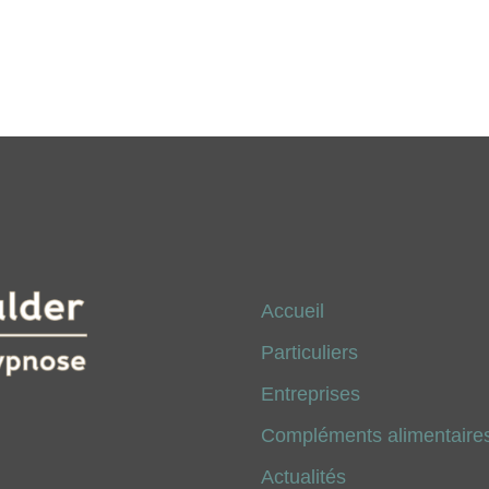
Accueil
Particuliers
Entreprises
Compléments alimentaires
Actualités