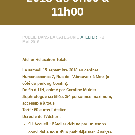
11h00
PUBLIÉ DANS LA CATÉGORIE
ATELIER
2
MAI 2018
Atelier Relaxation Totale
Le samedi 15 septembre 2018 au cabinet
Humanessence 7, Rue de l’Abreuvoir à Metz (à
côté du parking Coislin).
De 9h à 11H, animé par Caroline Mulder
Sophrologue certifiée. 3/4 personnes maximum,
accessible à tous.
Tarif : 60 euros l’Atelier
Déroulé de l’Atelier :
9H Accueil : l’Atelier débute par un temps
convivial autour d’un petit déjeuner. Analyse