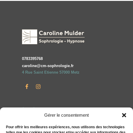
0783395768
caroline@cm-sophrologie.fr
4 Rue Saint Etienne 57000 Metz
Accueil
Gérer le consentement
Particuliers
Entreprises
Pour offrir les meilleures expériences, nous utilisons des technologies
telles que les cookies pour stocker et/ou accéder aux informations des
Compléments alimentaires bien-être S&You