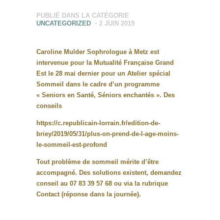
PUBLIÉ DANS LA CATÉGORIE
UNCATEGORIZED
2 JUIN 2019
Caroline Mulder Sophrologue à Metz est
intervenue pour la Mutualité Française Grand
Est le 28 mai dernier pour un Atelier spécial
Sommeil dans le cadre d’un programme
« Seniors en Santé, Séniors enchantés ». Des
conseils
https://c.republicain-lorrain.fr/edition-de-
briey/2019/05/31/plus-on-prend-de-l-age-moins-
le-sommeil-est-profond
Tout problème de sommeil mérite d’être
accompagné. Des solutions existent, demandez
conseil au 07 83 39 57 68 ou via la rubrique
Contact (réponse dans la journée).