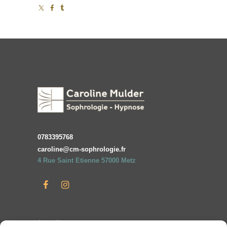
0783395768
caroline@cm-sophrologie.fr
4 Rue Saint Etienne 57000 Metz
Accueil