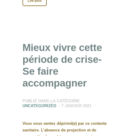
Lire plus
Mieux vivre cette
période de crise-
Se faire
accompagner
PUBLIÉ DANS LA CATÉGORIE
UNCATEGORIZED
7 JANVIER 2021
Vous vous sentez déprimé(e) par ce contexte
sanitaire. L’absence de projection et de