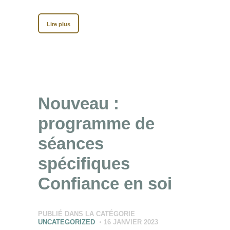
Lire plus
Nouveau :
programme de
séances
spécifiques
Confiance en soi
PUBLIÉ DANS LA CATÉGORIE
UNCATEGORIZED
16 JANVIER 2023