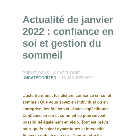
Actualité de janvier
2022 : confiance en
soi et gestion du
sommeil
PUBLIÉ DANS LA CATÉGORIE
UNCATEGORIZED
13 JANVIER 2022
L’actu du mois : les ateliers confiance en soi et
sommeil Que vous soyez en individuel ou en
entreprise, les Ateliers et séances spécifiques
Confiance en soi et sommeil se poursuivent,
possibilité également en visio. Tout est prévu
pour qu’ils soient dynamiques et interactifs.
Ateliers confiance en soi : Comprendre les