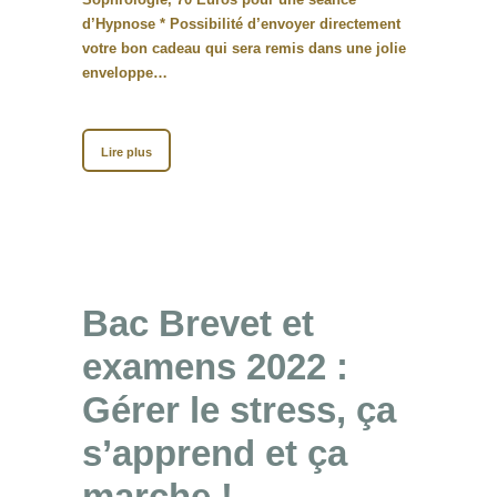
d’Hypnose * Possibilité d’envoyer directement
votre bon cadeau qui sera remis dans une jolie
enveloppe…
Lire plus
Bac Brevet et
examens 2022 :
Gérer le stress, ça
s’apprend et ça
marche !