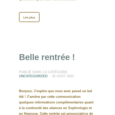
Lire plus
Belle rentrée !
PUBLIÉ DANS LA CATÉGORIE
UNCATEGORIZED
30 AOÛT 2022
Bonjour, J’espère que vous avez passé un bel
été ! J’amène par cette communication
quelques informations complémentaires quant
à la continuité des séances en Sophrologie et
en Hypnose. Cette rentrée est annonciatrice de