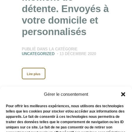
détente. Envoyés à
votre domicile et
personnalisés
PUBLIÉ DANS LA CATÉGORIE
UNCATEGORIZED
13 DÉCEMBRE 2020
Lire plus
Gérer le consentement
Pour offrir les meilleures expériences, nous utilisons des technologies
telles que les cookies pour stocker et/ou accéder aux informations des
Information
appareils. Le fait de consentir à ces technologies nous permettra de
traiter des données telles que le comportement de navigation ou les ID
uniques sur ce site. Le fait de ne pas consentir ou de retirer son
importante : la