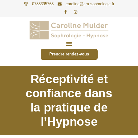
0783395768
caroline@cm-sophrologie.fr
PARTICULIERS
ENTREPRISES
Prendre rendez-vous
TARIFS
ACTUALITÉS
Réceptivité et
CONTACT
confiance dans
la pratique de
l’Hypnose