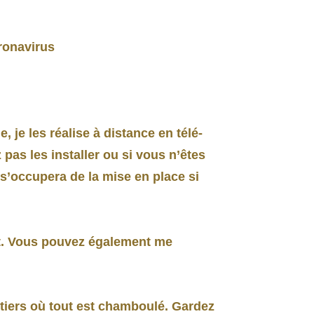
ronavirus
 je les réalise à distance en télé-
as les installer ou si vous n’êtes
 s’occupera de la mise en place si
t. Vous pouvez également me
étiers où tout est chamboulé. Gardez