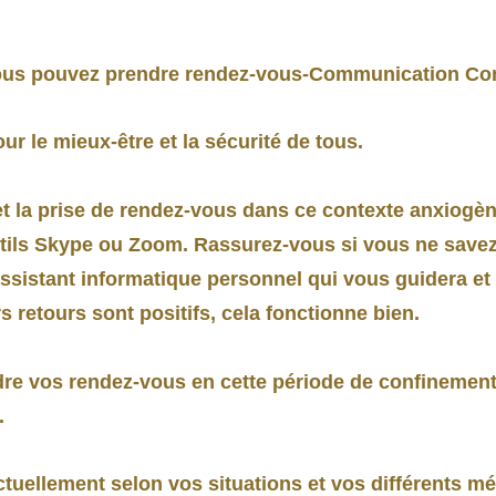
vous pouvez prendre rendez-vous-Communication Co
ur le mieux-être et la sécurité de tous.
t la prise de rendez-vous dans ce contexte anxiogène,
ils Skype ou Zoom. Rassurez-vous si vous ne savez p
n assistant informatique personnel qui vous guidera et
s retours sont positifs, cela fonctionne bien.
re vos rendez-vous en cette période de confinemen
.
tuellement selon vos situations et vos différents m