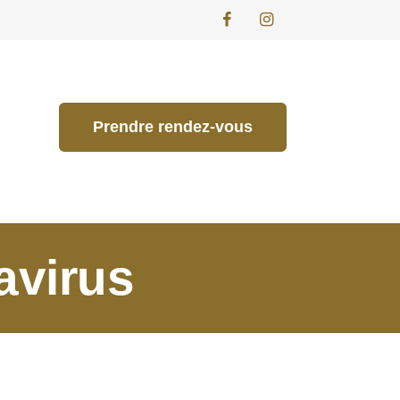
Prendre rendez-vous
avirus