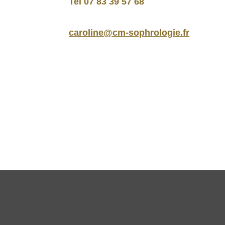
Tel 07 83 39 57 68
caroline@cm-sophrologie.fr