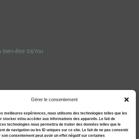
 bien-être S&You
Gérer le consentement
les meilleures expériences, nous utilisons des technologies telles que les
r stocker et/ou accéder aux informations des appareils. Le fait de
 ces technologies nous permettra de traiter des données telles que le
t de navigation ou les ID uniques sur ce site. Le fait de ne pas consentir
r son consentement peut avoir un effet négatif sur certaines