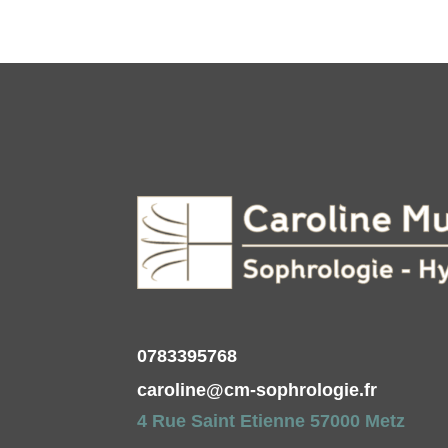
0783395768
caroline@cm-sophrologie.fr
4 Rue Saint Etienne 57000 Metz