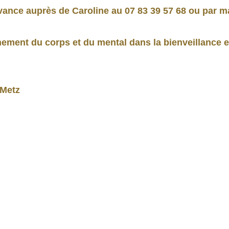
avance auprès de Caroline au
07 83 39 57 68 ou par m
nt du corps et du mental dans la bienveillance et 
 Metz