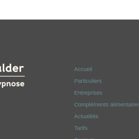
Accueil
Particuliers
Entreprises
Compléments alimentaires
Actualités
Tarifs