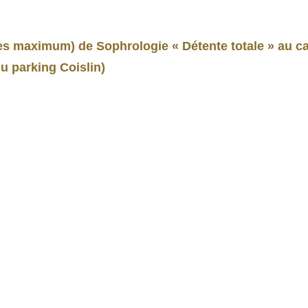
es maximum) de Sophrologie « Détente totale » au ca
u parking Coislin)