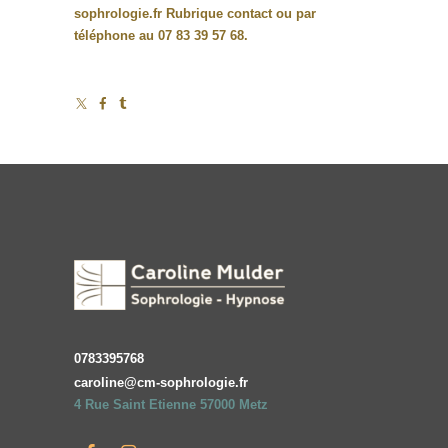
sophrologie.fr
Rubrique contact ou par
téléphone au 07 83 39 57 68.
0783395768
caroline@cm-sophrologie.fr
4 Rue Saint Etienne 57000 Metz