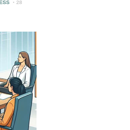
ESS
28