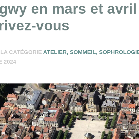
gwy en mars et avril
crivez-vous
 LA CATÉGORIE
ATELIER
,
SOMMEIL
,
SOPHROLOGI
 2024