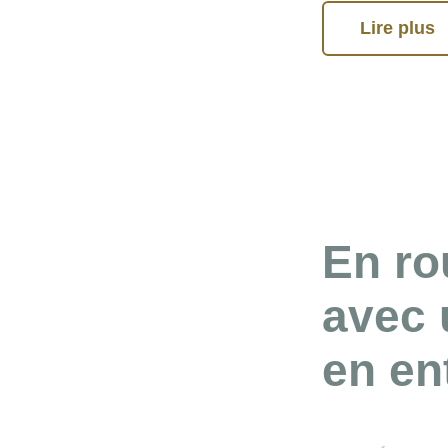
Lire plus
En ro
avec 
en en