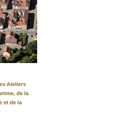
s Ateliers
amme, de la
 et de la