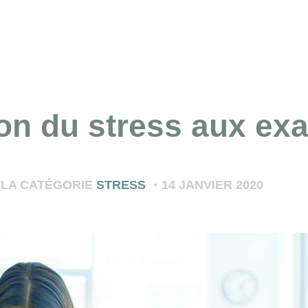
on du stress aux e
 LA CATÉGORIE
STRESS
14 JANVIER 2020