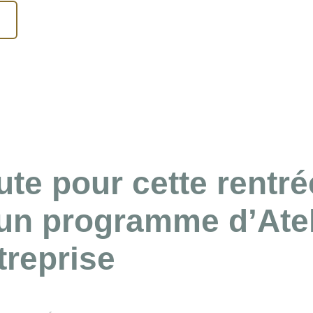
ute pour cette rentré
un programme d’Atel
treprise