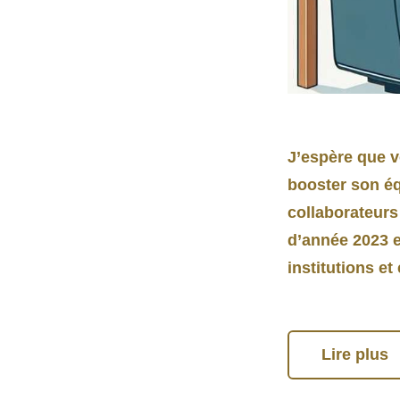
J’espère que v
booster son éq
collaborateurs
d’année 2023 e
institutions e
Lire plus