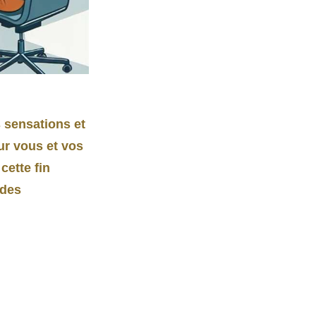
s sensations et
ur vous et vos
cette fin
 des