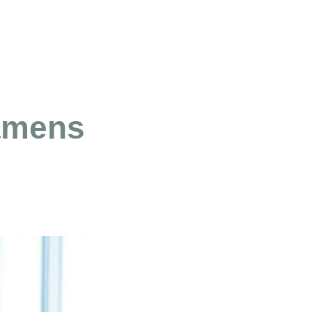
xamens