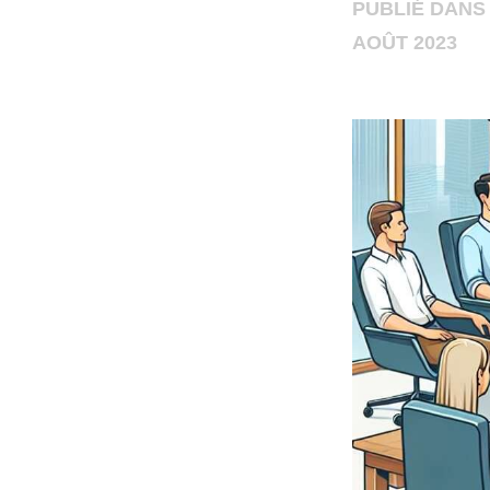
PUBLIÉ DANS
AOÛT 2023