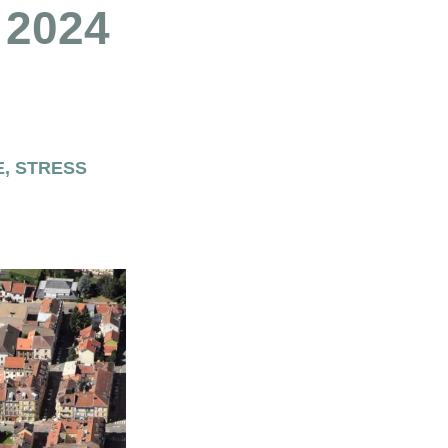
 2024
E
,
STRESS