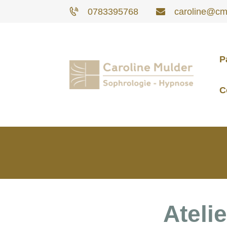
0783395768
caroline@cm-
P
C
Atelie