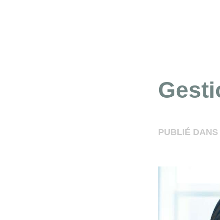
Gesti
PUBLIÉ DANS