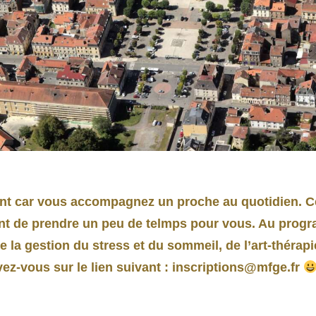
nt car vous accompagnez un proche au quotidien. Ce
nt de prendre un peu de telmps pour vous. Au progr
 la gestion du stress et du sommeil, de l’art-thérapie
ivez-vous sur le lien suivant : inscriptions@mfge.fr