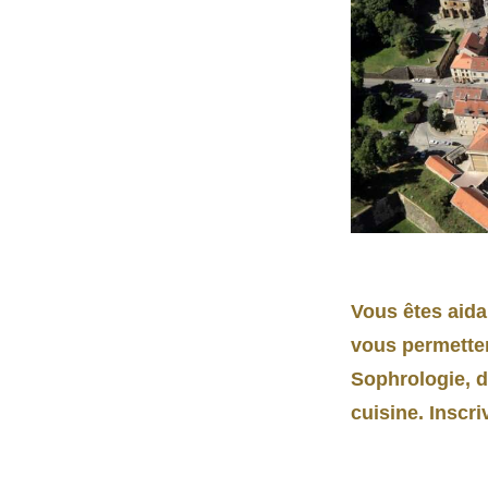
Vous êtes aida
vous permette
Sophrologie, de
cuisine. Inscr