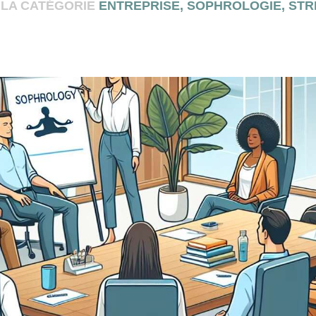
 LA CATÉGORIE
ENTREPRISE
,
SOPHROLOGIE
,
STR