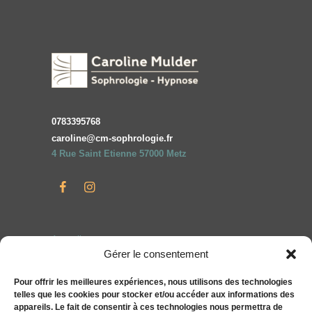
0783395768
caroline@cm-sophrologie.fr
4 Rue Saint Etienne 57000 Metz
Accueil
Gérer le consentement
Particuliers
Entreprises
Pour offrir les meilleures expériences, nous utilisons des technologies
telles que les cookies pour stocker et/ou accéder aux informations des
Compléments alimentaires bien-être S&You
appareils. Le fait de consentir à ces technologies nous permettra de