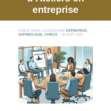
entreprise
PUBLIÉ DANS LA CATÉGORIE
ENTREPRISE
,
SOPHROLOGIE
,
STRESS
28 AOÛT 2023