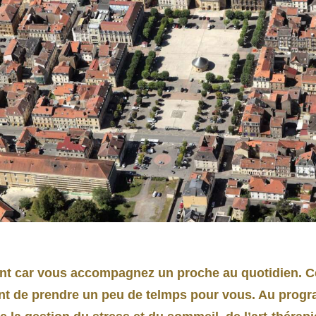
nt car vous accompagnez un proche au quotidien. Ce
nt de prendre un peu de telmps pour vous. Au progr