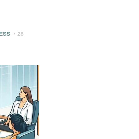
ESS
28