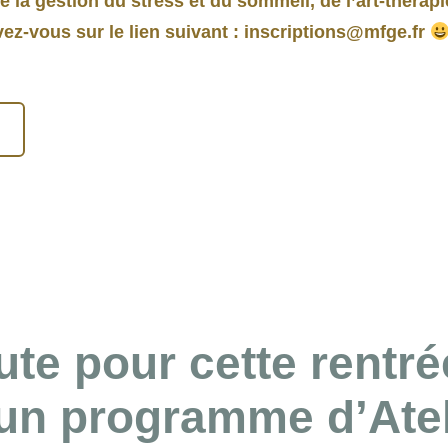
 la gestion du stress et du sommeil, de l’art-thérapie
ivez-vous sur le lien suivant : inscriptions@mfge.fr
ute pour cette rentré
un programme d’Atel