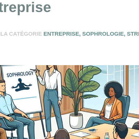
treprise
 LA CATÉGORIE
ENTREPRISE
,
SOPHROLOGIE
,
STR