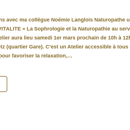
s avec ma collègue Noémie Langlois Naturopathe un 
VITALITE » La Sophrologie et la Naturopathie au serv
atelier aura lieu samedi 1er mars prochain de 10h à 1
z (quartier Gare). C’est un Atelier accessible à tous
our favoriser la relaxation,…