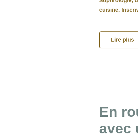
Sophrologie, de
cuisine. Inscr
Lire plus
En ro
avec 