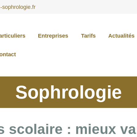
sophrologie.fr
articuliers
Entreprises
Tarifs
Actualités
PARTICULIERS
ontact
ENTREPRISES
Sophrologie
TARIFS
ACTUALITÉS
s scolaire : mieux va
CONTACT