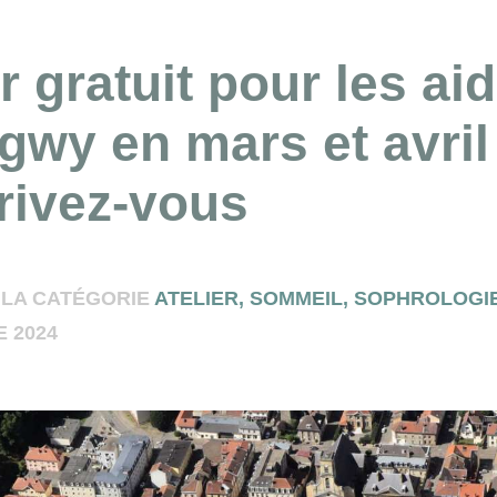
r gratuit pour les ai
gwy en mars et avril
crivez-vous
 LA CATÉGORIE
ATELIER
,
SOMMEIL
,
SOPHROLOGI
 2024