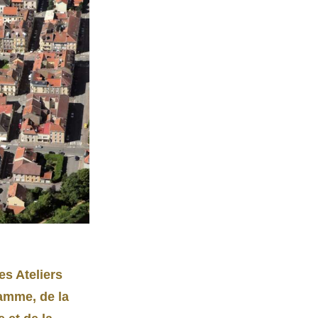
s Ateliers
amme, de la