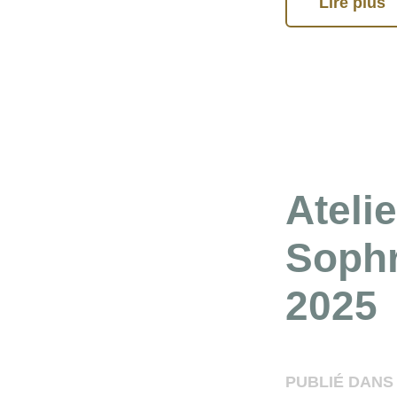
Lire plus
Atelie
Sophr
2025
PUBLIÉ DANS