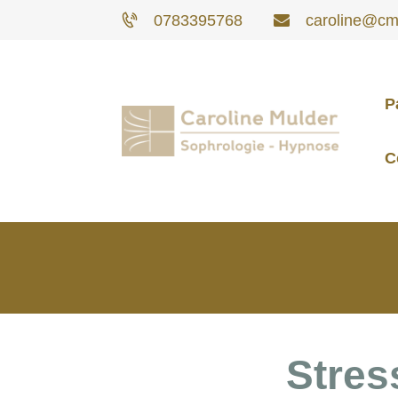
0783395768
caroline@cm-
P
C
Stres