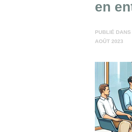
en en
PUBLIÉ DANS
AOÛT 2023