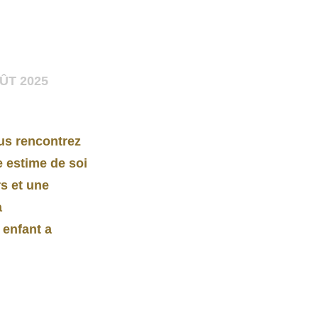
ÛT 2025
ous rencontrez
 estime de soi
s et une
a
 enfant a