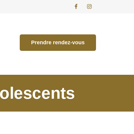
Prendre rendez-vous
dolescents