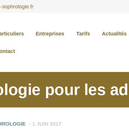
sophrologie.fr
articuliers
Entreprises
Tarifs
Actualités
PARTICULIERS
ontact
ENTREPRISES
logie pour les a
TARIFS
ACTUALITÉS
HROLOGIE
1 JUIN 2017
CONTACT