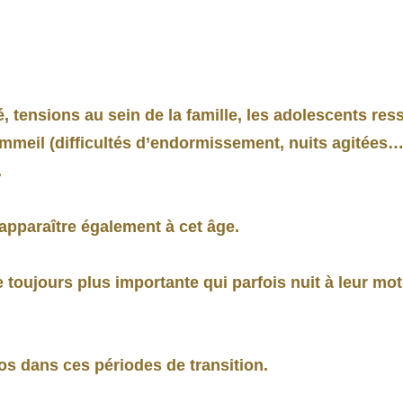
tensions au sein de la famille, les adolescents ress
eil (difficultés d’endormissement, nuits agitées…)
.
pparaître également à cet âge.
e toujours plus importante qui parfois nuit à leur mot
 dans ces périodes de transition.