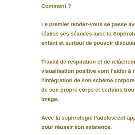
Comment ?
Le premier rendez-vous se passe avec
réalise ses séances avec la Sophrolo
enfant et surtout de pouvoir discuter
Travail de respiration et de relâch
visualisation positive vont l’aider à
l’intégration de son schéma corporel
de son propre corps et certains tro
image.
Avec la sophrologie l’adolescent app
pour réussir son existence.