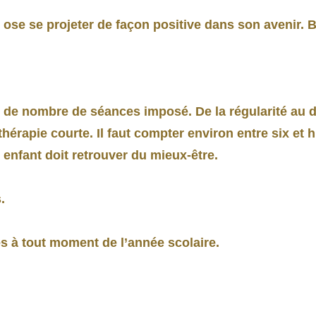
 ose se projeter de façon positive dans son avenir. Br
s de nombre de séances imposé. De la régularité au d
érapie courte. Il faut compter environ entre six et h
enfant doit retrouver du mieux-être.
.
es à tout moment de l’année scolaire.