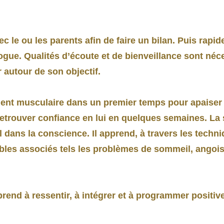
 le ou les parents afin de faire un bilan. Puis rapid
gue. Qualités d’écoute et de bienveillance sont néce
 autour de son objectif.
ement musculaire dans un premier temps pour apaiser 
 retrouver confiance en lui en quelques semaines. La 
 dans la conscience. Il apprend, à travers les techn
ubles associés tels les problèmes de sommeil, angoi
rend à ressentir, à intégrer et à programmer positi