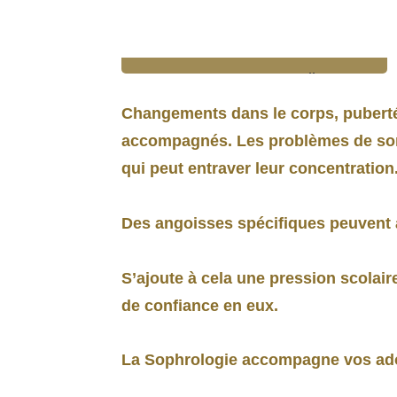
Conçu par Freepik
Changements dans le corps, puberté, 
accompagnés. Les problèmes de somm
qui peut entraver leur concentration
Des angoisses spécifiques peuvent a
S’ajoute à cela une pression scolair
de confiance en eux.
La Sophrologie accompagne vos ados