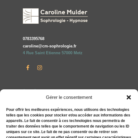
0783395768
caroline@cm-sophrologie.fr
4 Rue Saint Etienne 57000 Metz
Accueil
Gérer le consentement
Particuliers
Entreprises
Pour offrir les meilleures expériences, nous utilisons des technologies
telles que les cookies pour stocker et/ou accéder aux informations des
Compléments alimentaires bien-être S&You
appareils. Le fait de consentir à ces technologies nous permettra de
Actualités
traiter des données telles que le comportement de navigation ou les ID
uniques sur ce site. Le fait de ne pas consentir ou de retirer son
Tarifs
consentement peut avoir un effet négatif sur certaines caractéristiques