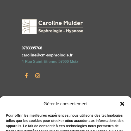
0783395768
caroline@cm-sophrologie.fr
4 Rue Saint Etienne 57000 Metz
Accueil
Gérer le consentement
Particuliers
Entreprises
Pour offrir les meilleures expériences, nous utilisons des technologies
telles que les cookies pour stocker et/ou accéder aux informations des
Compléments alimentaires bien-être S&You
appareils. Le fait de consentir à ces technologies nous permettra de
Actualités