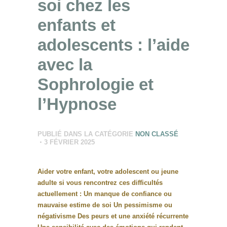
soi chez les
enfants et
adolescents : l’aide
avec la
Sophrologie et
l’Hypnose
PUBLIÉ DANS LA CATÉGORIE
NON CLASSÉ
3 FÉVRIER 2025
Aider votre enfant, votre adolescent ou jeune
adulte si vous rencontrez ces difficultés
actuellement : Un manque de confiance ou
mauvaise estime de soi Un pessimisme ou
négativisme Des peurs et une anxiété récurrente