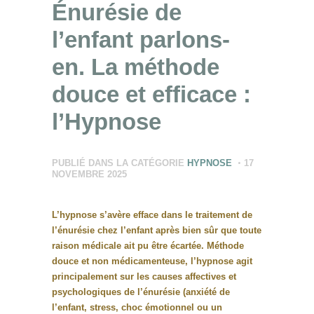
Énurésie de
l’enfant parlons-
en. La méthode
douce et efficace :
l’Hypnose ️
PUBLIÉ DANS LA CATÉGORIE
HYPNOSE
17
NOVEMBRE 2025
L’hypnose s’avère efface dans le traitement de
l’énurésie chez l’enfant après bien sûr que toute
raison médicale ait pu être écartée. Méthode
douce et non médicamenteuse, l’hypnose agit
principalement sur les causes affectives et
psychologiques de l’énurésie (anxiété de
l’enfant, stress, choc émotionnel ou un