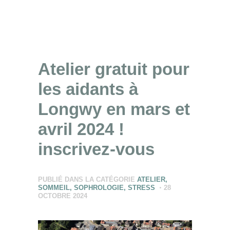
Atelier gratuit pour
les aidants à
Longwy en mars et
avril 2024 !
inscrivez-vous
PUBLIÉ DANS LA CATÉGORIE
ATELIER
,
SOMMEIL
,
SOPHROLOGIE
,
STRESS
28
OCTOBRE 2024