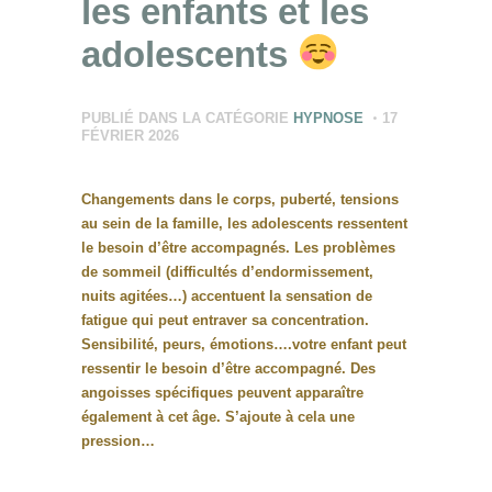
les enfants et les
adolescents
PUBLIÉ DANS LA CATÉGORIE
HYPNOSE
17
FÉVRIER 2026
Changements dans le corps, puberté, tensions
au sein de la famille, les adolescents ressentent
le besoin d’être accompagnés. Les problèmes
de sommeil (difficultés d’endormissement,
nuits agitées…) accentuent la sensation de
fatigue qui peut entraver sa concentration.
Sensibilité, peurs, émotions….votre enfant peut
ressentir le besoin d’être accompagné. Des
angoisses spécifiques peuvent apparaître
également à cet âge. S’ajoute à cela une
pression…