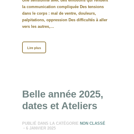
Une sensibilité avec des émotions qui rendent
la communication compliquée Des tensions
dans le corps : mal de ventre, douleurs,
palpitations, oppression Des difficultés à aller
vers les autres,…
Lire plus
Belle année 2025,
dates et Ateliers
PUBLIÉ DANS LA CATÉGORIE
NON CLASSÉ
6 JANVIER 2025