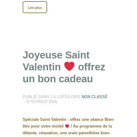
Lire plus
Joyeuse Saint
Valentin
offrez
un bon cadeau
PUBLIÉ DANS LA CATÉGORIE
NON CLASSÉ
9 FÉVRIER 2026
Spéciale Saint Valentin : offrez une séance Bien-
être pour votre moitié
! Au programme de la
détente, relaxation, une vraie parenthèse bien-