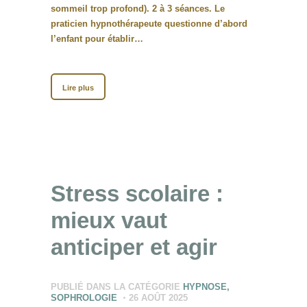
sommeil trop profond). 2 à 3 séances. Le
praticien hypnothérapeute questionne d’abord
l’enfant pour établir…
Lire plus
Stress scolaire :
mieux vaut
anticiper et agir
PUBLIÉ DANS LA CATÉGORIE
HYPNOSE
,
SOPHROLOGIE
26 AOÛT 2025