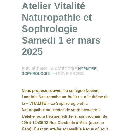
Atelier Vitalité
Naturopathie et
Sophrologie
Samedi 1 er mars
2025
PUBLIÉ DANS LA CATÉGORIE
HYPNOSE
,
SOPHROLOGIE
4 FÉVRIER 2025
Nous proposons avec ma collègue Noémie
Langlois Naturopathe un Atelier sur le thème de
la « VITALITE » La Sophrologie et la
Naturopathie au service de votre bien-être !
L’atelier aura lieu samedi 1er mars prochain de
10h à 12h30 12 Rue Gambetta à Metz (quartier
Gare). C’est un Atelier accessible à tous où tout