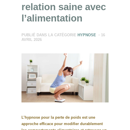
relation saine avec
l’alimentation
PUBLIÉ DANS LA CATÉGORIE
HYPNOSE
16
AVRIL 2026
L’hypnose pour la perte de poids est une
approche efficace pour modifier durablement