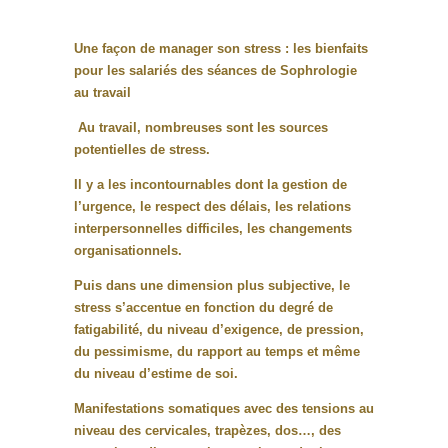
Une façon de manager son stress : les bienfaits
pour les salariés des séances de Sophrologie
au travail
Au travail, nombreuses sont les sources
potentielles de stress.
Il y a les incontournables dont la gestion de
l’urgence, le respect des délais, les relations
interpersonnelles difficiles, les changements
organisationnels.
Puis dans une dimension plus subjective, le
stress s’accentue en fonction du degré de
fatigabilité, du niveau d’exigence, de pression,
du pessimisme, du rapport au temps et même
du niveau d’estime de soi.
Manifestations somatiques avec des tensions au
niveau des cervicales, trapèzes, dos…, des