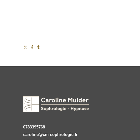
0783395768
caroline@cm-sophrologie.fr